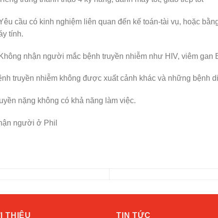
Yêu cầu có kinh nghiệm liên quan đến kế toán-tài vụ, hoặc bằn
y tính.
Không nhận người mắc bệnh truyền nhiễm như HIV, viêm gan 
nh truyền nhiễm không được xuất cảnh khác và những bệnh d
uyền nặng không có khả năng làm việc.
ận người ở Phil
I THIỆU
TIN TỨC