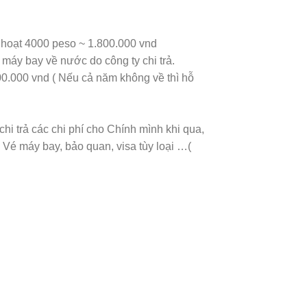
h hoạt 4000 peso ~ 1.800.000 vnd
máy bay về nước do công ty chi trả.
0.000 vnd ( Nếu cả năm không về thì hỗ
chi trả các chi phí cho Chính mình khi qua,
 Vé máy bay, bảo quan, visa tùy loại …(