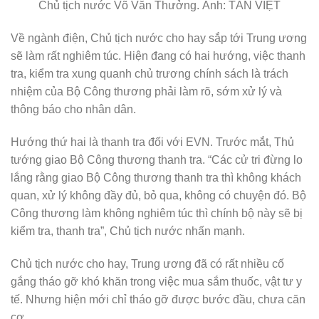
Chủ tịch nước Võ Văn Thưởng. Ảnh: TẤN VIỆT
Về ngành điện, Chủ tịch nước cho hay sắp tới Trung ương
sẽ làm rất nghiêm túc. Hiện đang có hai hướng, việc thanh
tra, kiểm tra xung quanh chủ trương chính sách là trách
nhiệm của Bộ Công thương phải làm rõ, sớm xử lý và
thông báo cho nhân dân.
Hướng thứ hai là thanh tra đối với EVN. Trước mắt, Thủ
tướng giao Bộ Công thương thanh tra. “Các cử tri đừng lo
lắng rằng giao Bộ Công thương thanh tra thì không khách
quan, xử lý không đầy đủ, bỏ qua, không có chuyện đó. Bộ
Công thương làm không nghiêm túc thì chính bộ này sẽ bị
kiểm tra, thanh tra”, Chủ tịch nước nhấn mạnh.
Chủ tịch nước cho hay, Trung ương đã có rất nhiều cố
gắng tháo gỡ khó khăn trong việc mua sắm thuốc, vật tư y
tế. Nhưng hiện mới chỉ tháo gỡ được bước đầu, chưa căn
cơ.