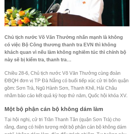
Chủ tịch nước Võ Văn Thưởng nhấn mạnh là không
có việc Bộ Công thương thanh tra EVN thì không
khách quan vì nếu làm không nghiêm túc thì chính bộ
này sẽ bị kiểm tra, thanh tra…
Chiều 28-6, Chủ tịch nước Võ Văn Thưởng cùng đoàn
ĐBQH đơn vị TP Đà Nẵng có buổi tiếp xúc cử tri bốn quận
gồm: Sơn Trà, Ngũ Hành Sơn, Thanh Khê, Hải Châu
nhằm báo cáo kết quả kỳ họp thứ năm, Quốc hội khóa XV.
Một bộ phận cán bộ không dám làm
Tại hội nghị, cử tri Trần Thanh Tân (quận Sơn Trà) cho
rằng, đang có hiện tượng một bộ phận cán bộ không dám