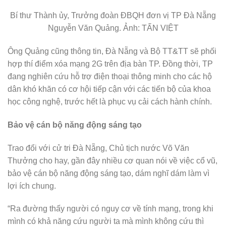
Bí thư Thành ủy, Trưởng đoàn ĐBQH đơn vị TP Đà Nẵng
Nguyễn Văn Quảng. Ảnh: TẤN VIỆT
Ông Quảng cũng thông tin, Đà Nẵng và Bộ TT&TT sẽ phối
hợp thí điểm xóa mạng 2G trên địa bàn TP. Đồng thời, TP
đang nghiên cứu hỗ trợ điện thoại thông minh cho các hộ
dân khó khăn có cơ hội tiếp cận với các tiến bộ của khoa
học công nghệ, trước hết là phục vụ cải cách hành chính.
Bảo vệ cán bộ năng động sáng tạo
Trao đổi với cử tri Đà Nẵng, Chủ tịch nước Võ Văn
Thưởng cho hay, gần đây nhiều cơ quan nói về việc cổ vũ,
bảo vệ cán bộ năng động sáng tạo, dám nghĩ dám làm vì
lợi ích chung.
“Ra đường thấy người có nguy cơ về tính mạng, trong khi
mình có khả năng cứu người ta mà mình không cứu thì