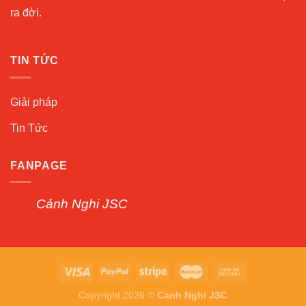
ra đời.
TIN TỨC
Giải pháp
Tin Tức
FANPAGE
Cảnh Nghi JSC
Copyright 2026 ©
Cảnh Nghi JSC