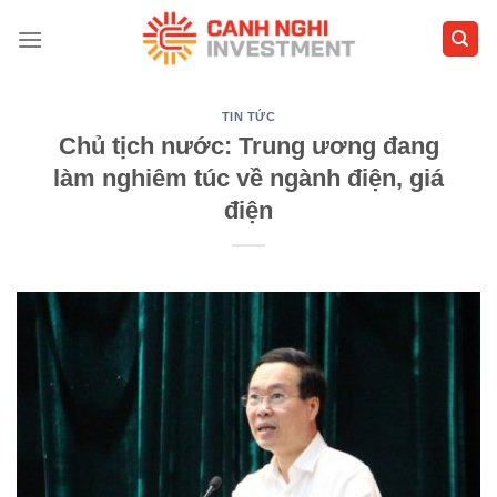
Skip
to
content
TIN TỨC
Chủ tịch nước: Trung ương đang
làm nghiêm túc về ngành điện, giá
điện