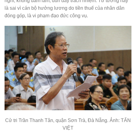
nghĩ, không dám làm, đùn đẩy trách nhiệm. Tư tưởng này
là sai vì cán bộ hưởng lương do tiền thuế của nhân dân
đóng góp, là vi phạm đạo đức công vụ.
Cử tri Trần Thanh Tân, quận Sơn Trà, Đà Nẵng. Ảnh: TẤN
VIỆT