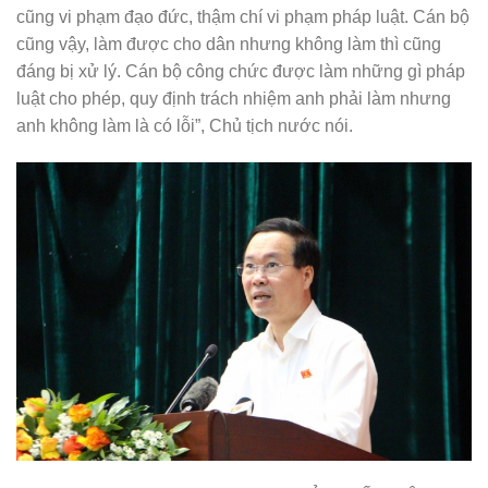
cũng vi phạm đạo đức, thậm chí vi phạm pháp luật. Cán bộ
cũng vậy, làm được cho dân nhưng không làm thì cũng
đáng bị xử lý. Cán bộ công chức được làm những gì pháp
luật cho phép, quy định trách nhiệm anh phải làm nhưng
anh không làm là có lỗi”, Chủ tịch nước nói.