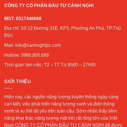
CÔNG TY CỔ PHẦN ĐẦU TƯ CẢNH NGHI
MST: 0317446668
Địa chỉ: Số 12 Đường 31E, KP5, Phường An Phú, TP.Thủ
Đức
Mail: info@canhnghijsc.com
Hotline: 0966.800.669
Thời gian làm việc: T2 – T7 Từ 8h00 – 17h00
GIỚI THIỆU
Hiện nay, các nguồn năng lượng truyền thống ngày càng
cạn kiệt, việc phát triển năng lượng xanh và điện thông
minh là xu thế tất yếu trên toàn cầu. Sớm nhận thấy tiềm
năng khai thác năng lượng mặt trời rất rộng lớn của Việt
Nam CÔNG TY CỔ PHẦN ĐẦU TƯ CẢNH NGHI đã được