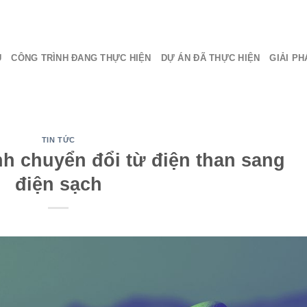
Ủ
CÔNG TRÌNH ĐANG THỰC HIỆN
DỰ ÁN ĐÃ THỰC HIỆN
GIẢI PH
TIN TỨC
nh chuyển đổi từ điện than sang
điện sạch