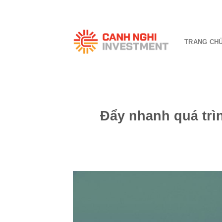
Skip
to
content
TRANG CH
Đẩy nhanh quá trì