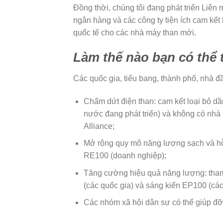
Đồng thời, chúng tôi đang phát triển Liên
ngân hàng và các công ty tiện ích cam kết
quốc tế cho các nhà máy than mới.
Làm thế nào bạn có thể 
Các quốc gia, tiểu bang, thành phố, nhà đầ
Chấm dứt điện than: cam kết loại bỏ dầ
nước đang phát triển) và không có nhà
Alliance;
Mở rộng quy mô năng lượng sạch và hỗ t
RE100 (doanh nghiệp);
Tăng cường hiệu quả năng lượng: tham gia
(các quốc gia) và sáng kiến ​​EP100 (cá
Các nhóm xã hội dân sự có thể giúp đỡ