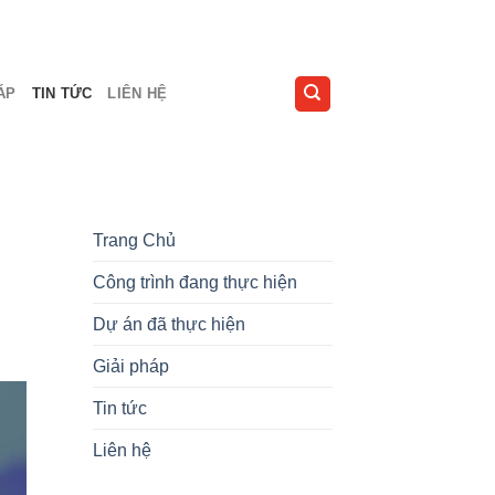
ÁP
TIN TỨC
LIÊN HỆ
Trang Chủ
Công trình đang thực hiện
Dự án đã thực hiện
Giải pháp
Tin tức
Liên hệ