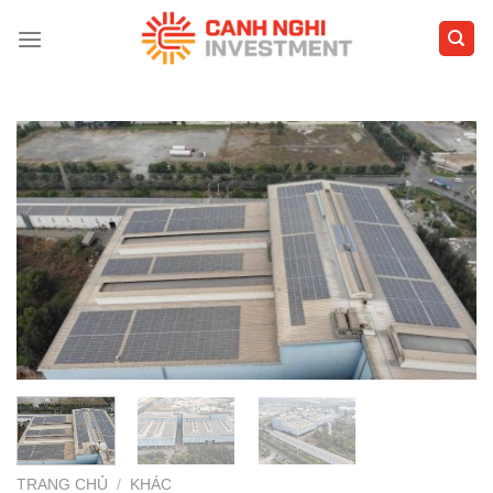
Skip
to
content
TRANG CHỦ
/
KHÁC